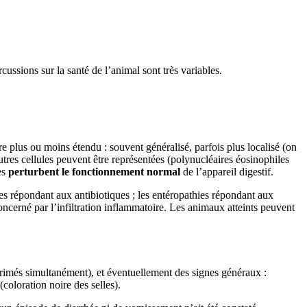
cussions sur la santé de l’animal sont très variables.
re plus ou moins étendu : souvent généralisé, parfois plus localisé (on
tres cellules peuvent être représentées (polynucléaires éosinophiles
es
perturbent le fonctionnement normal
de l’appareil digestif.
s répondant aux antibiotiques ; les entéropathies répondant aux
oncerné par l’infiltration inflammatoire. Les animaux atteints peuvent
primés simultanément), et éventuellement des signes généraux :
(coloration noire des selles).