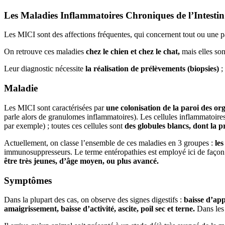
Les Maladies Inflammatoires Chroniques de l’Intestin
Les MICI sont des affections fréquentes, qui concernent tout ou une p
On retrouve ces maladies
chez le chien et chez le chat,
mais elles son
Leur diagnostic nécessite
la réalisation de prélèvements (biopsies)
;
Maladie
Les MICI sont caractérisées par
une colonisation de la paroi des or
parle alors de granulomes inflammatoires). Les cellules inflammatoire
par exemple) ; toutes ces cellules sont
des globules blancs, dont la 
Actuellement, on classe l’ensemble de ces maladies en 3 groupes :
les
immunosuppresseurs. Le terme entéropathies est employé ici de façon gén
être très jeunes, d’âge moyen, ou plus avancé.
Symptômes
Dans la plupart des cas, on observe des signes digestifs :
baisse d’app
amaigrissement, baisse d’activité, ascite, poil sec et terne.
Dans les 